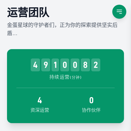
运营团队
金蛋星球的守护者们，正为你的探索提供坚实后
盾…
4
9
1
0
0
8
2
持续运营
(分钟)
4
0
资深运营
协作伙伴